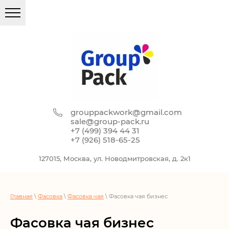
grouppackwork@gmail.com
sale@group-pack.ru
+7 (499) 394 44 31
+7 (926) 518-65-25
127015, Москва, ул. Новодмитровская, д. 2к1
Главная
\
Фасовка
\
Фасовка чая
\ Фасовка чая бизнес
Фасовка чая бизнес